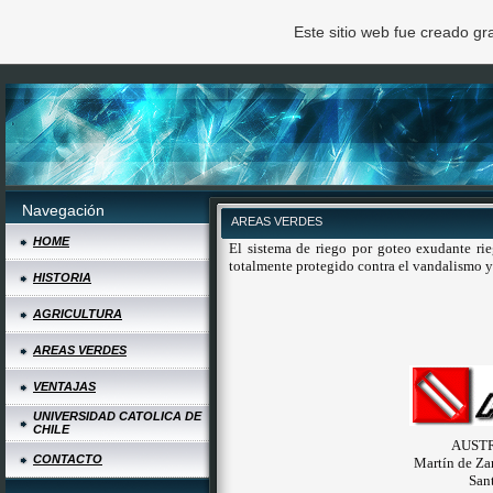
Este sitio web fue creado g
Navegación
AREAS VERDES
HOME
El sistema de riego por goteo exudante rie
totalmente protegido contra el vandalismo y d
HISTORIA
AGRICULTURA
AREAS VERDES
VENTAJAS
UNIVERSIDAD CATOLICA DE
CHILE
AUSTR
CONTACTO
Martín de Za
San