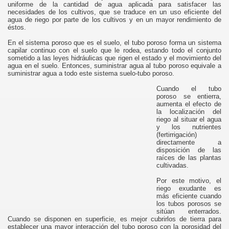
uniforme de la cantidad de agua aplicada para satisfacer las
necesidades de los cultivos, que se traduce en un uso eficiente del
agua de riego por parte de los cultivos y en un mayor rendimiento de
éstos.
En el sistema poroso que es el suelo, el tubo poroso forma un sistema
capilar continuo con el suelo que le rodea, estando todo el conjunto
sometido a las leyes hidráulicas que rigen el estado y el movimiento del
agua en el suelo. Entonces, suministrar agua al tubo poroso equivale a
suministrar agua a todo este sistema suelo-tubo poroso.
Cuando el tubo
poroso se entierra,
aumenta el efecto de
la localización del
riego al situar el agua
y los nutrientes
(fertirrigación)
directamente a
disposición de las
raíces de las plantas
cultivadas.
Por este motivo, el
riego exudante es
más eficiente cuando
los tubos porosos se
sitúan enterrados.
Cuando se disponen en superficie, es mejor cubrirlos de tierra para
establecer una mayor interacción del tubo poroso con la porosidad del