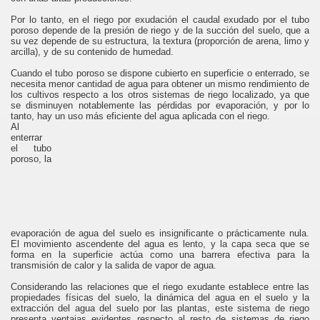
Por lo tanto, en el riego por exudación el caudal exudado por el tubo
poroso depende de la presión de riego y de la succión del suelo, que a
su vez depende de su estructura, la textura (proporción de arena, limo y
arcilla), y de su contenido de humedad.
Cuando el tubo poroso se dispone cubierto en superficie o enterrado, se
necesita menor cantidad de agua para obtener un mismo rendimiento de
los cultivos respecto a los otros sistemas de riego localizado, ya que
se disminuyen notablemente las pérdidas por evaporación, y por lo
tanto, hay un uso más eficiente del agua aplicada con el riego.
Al
enterrar
el tubo
poroso, la
evaporación de agua del suelo es insignificante o prácticamente nula.
El movimiento ascendente del agua es lento, y la capa seca que se
forma en la superficie actúa como una barrera efectiva para la
transmisión de calor y la salida de vapor de agua.
Considerando las relaciones que el riego exudante establece entre las
propiedades físicas del suelo, la dinámica del agua en el suelo y la
extracción del agua del suelo por las plantas, este sistema de riego
presenta ventajas evidentes respecto al resto de sistemas de riego