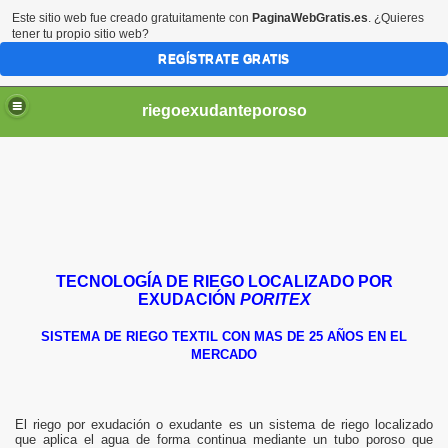
Este sitio web fue creado gratuitamente con
PaginaWebGratis.es
. ¿Quieres
tener tu propio sitio web?
REGÍSTRATE GRATIS
riegoexudanteporoso
TECNOLOGÍA DE RIEGO LOCALIZADO POR
EXUDACIÓN
PORITEX
SISTEMA DE RIEGO TEXTIL CON MAS DE 25 AÑOS EN EL
MERCADO
ILE
El riego por exudación o exudante es un sistema de riego localizado
que aplica el agua de forma continua mediante un tubo poroso que