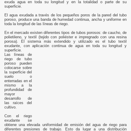
exuda agua en toda su longitud y en la totalidad o parte de su
superficie.
El agua exudada a través de los pequeños poros de la pared del tubo
poroso, produce una banda de humedad continua, ancha y uniforme en
toda la longitud de las líneas de riego.
En el mercado existen diferentes tipos de tubos porosos: de caucho, de
polietileno, y textil (tejido con poliéster e impregnado con una resina
porosa). El sistema más extendido y utilizado es el tubo textil
exudante, con aplicación continua de agua en toda su longitud y
superficie.
Las líneas de
riego de tubo
poroso pueden
colocarse sobre
la superficie del
suelo o
enterradas en el
mismo a la
profundidad de
mayor
desarrollo de
las raíces del
cultivo.
Con el riego
exudante se
obtiene una elevada uniformidad de emisión del agua de riego para
diferentes presiones de trabajo. Esto da lugar a una distribución